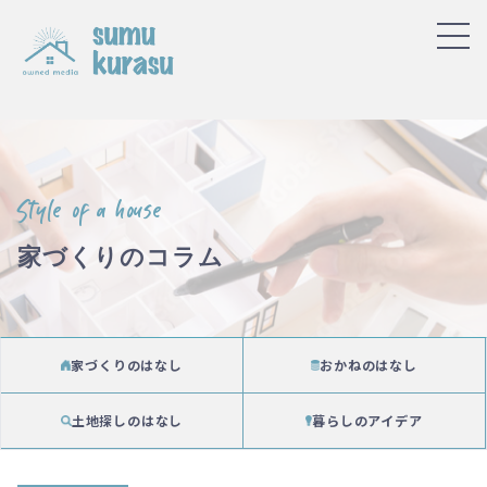
Style of a house
家づくりのコラム
家づくりのはなし
おかねのはなし
土地探しのはなし
暮らしのアイデア