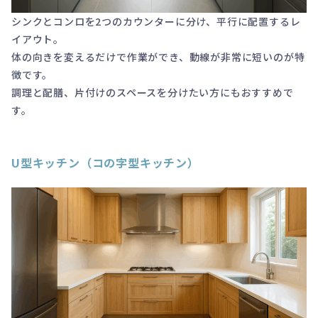
シンクとコンロを2つのカウンターに分け、平行に配置するレ
イアウト。
体の向きを変えるだけで作業ができ、動線が非常に短いのが特
徴です。
調理と配膳、片付けのスペースを分けたい方にもおすすめで
す。
U型キッチン（コの字型キッチン）