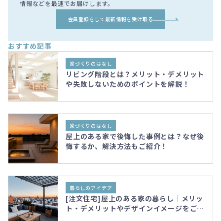
情報などを最速でお届けします。
会員登録をして最新情報を受け取る
おすすめ記事
家づくりのはなし
リビング階段とは？メリット・デメリット
や失敗しないためのポイントを解説！
家づくりのはなし
屋上のある家で後悔した事例とは？なぜ後
悔するか、解決方法もご紹介！
暮らしのアイデア
[注文住宅]屋上のある家の暮らし｜メリッ
ト・デメリットやデザインイメージをご紹
介！