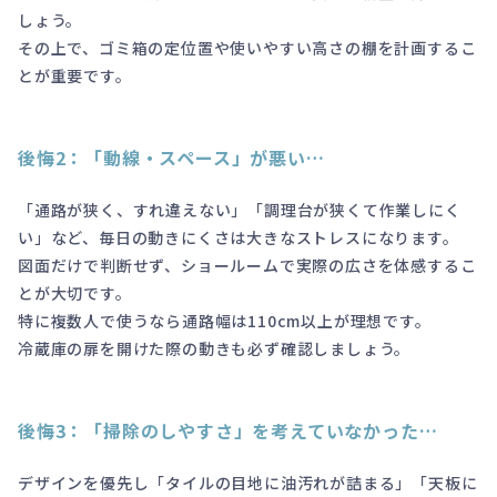
しょう。
その上で、ゴミ箱の定位置や使いやすい高さの棚を計画するこ
とが重要です。
後悔2：「動線・スペース」が悪い…
「通路が狭く、すれ違えない」「調理台が狭くて作業しにく
い」など、毎日の動きにくさは大きなストレスになります。
図面だけで判断せず、ショールームで実際の広さを体感するこ
とが大切です。
特に複数人で使うなら通路幅は110cm以上が理想です。
冷蔵庫の扉を開けた際の動きも必ず確認しましょう。
後悔3：「掃除のしやすさ」を考えていなかった…
デザインを優先し「タイルの目地に油汚れが詰まる」「天板に