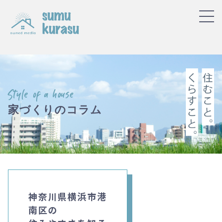
Style of a house
家づくりのコラム
神奈川県横浜市港
南区の