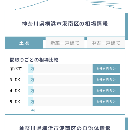
神奈川県横浜市港南区の相場情報
土地
新築一戸建て
中古一戸建て
間取りごとの相場比較
すべて
万
物件を見る ＞
円
3LDK
万
物件を見る ＞
円
4LDK
万
物件を見る ＞
円
5LDK
万
物件を見る ＞
円
神奈川県横浜市港南区の自治体情報