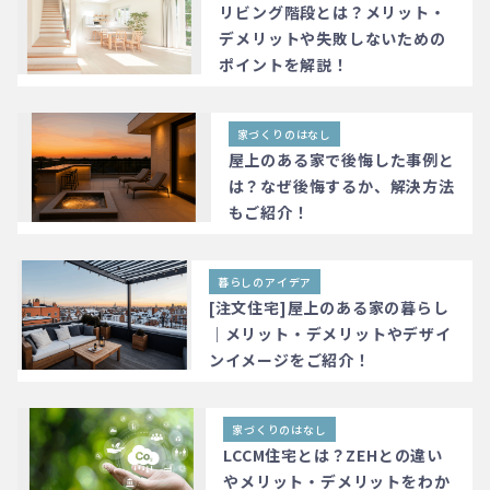
リビング階段とは？メリット・
デメリットや失敗しないための
ポイントを解説！
家づくりのはなし
屋上のある家で後悔した事例と
は？なぜ後悔するか、解決方法
もご紹介！
暮らしのアイデア
[注文住宅]屋上のある家の暮らし
｜メリット・デメリットやデザイ
ンイメージをご紹介！
家づくりのはなし
LCCM住宅とは？ZEHとの違い
やメリット・デメリットをわか