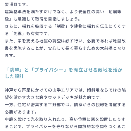
要項目です。
建築基準法を満たすだけでなく、より安全性の高い「耐震等
級」も意識して取得を目指しましょう。
さらに、揺れを吸収する「制震」や建物に揺れを伝えにくくす
る「免震」も有効です。
また、家を支える地盤の調査は必ず行い、必要であれば地盤改
良を実施することが、安心して長く暮らすための大前提となり
ます。
「眺望」と「プライバシー」を両立させる敷地を活か
した設計
神戸から芦屋にかけての山手エリアでは、傾斜地ならではの眺
望を活かす大きな窓やウッドデッキが魅力的です。
一方、住宅が密集する平野部では、隣家からの視線を考慮する
必要があります。
中庭を設けて光を取り入れたり、高い位置に窓を設置したりす
ることで、プライバシーを守りながら開放的な空間をつくるこ