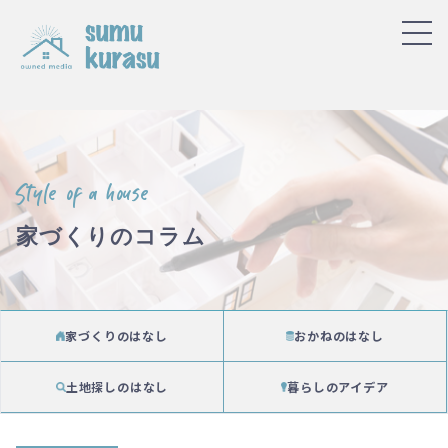
Style of a house
家づくりのコラム
家づくりのはなし
おかねのはなし
土地探しのはなし
暮らしのアイデア