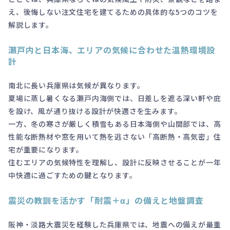
え、後悔しない注文住宅を建てるための具体的な5つのコツを
解説します。
瀬戸内と日本海、エリアの気候に合わせた温熱環境設
計
南北に長い兵庫県は気候が異なります。
夏場に蒸し暑くなる瀬戸内海側では、日差しを遮る深い軒や庇
を設け、風が通り抜ける設計が快適さを生みます。
一方、冬の寒さが厳しく積雪もある日本海側や山間部では、高
性能な断熱材や窓を用いて熱を逃さない「高断熱・高気密」住
宅が重要になります。
住むエリアの気候特性を理解し、設計に反映させることが一年
中快適に過ごすための鍵となります。
震災の教訓を活かす「耐震＋α」の備えと地盤調査
阪神・淡路大震災を経験した兵庫県では、地震への備えが最重