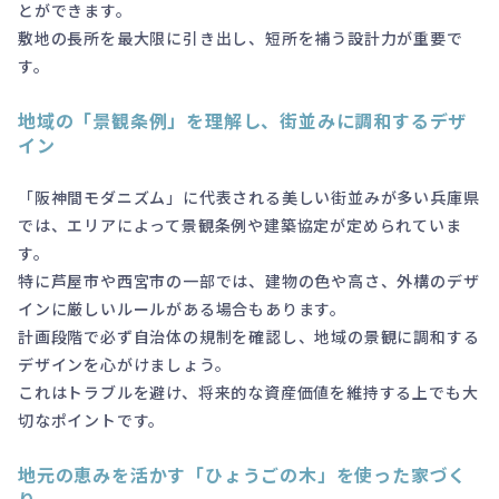
とができます。
敷地の長所を最大限に引き出し、短所を補う設計力が重要で
す。
地域の「景観条例」を理解し、街並みに調和するデザ
イン
「阪神間モダニズム」に代表される美しい街並みが多い兵庫県
では、エリアによって景観条例や建築協定が定められていま
す。
特に芦屋市や西宮市の一部では、建物の色や高さ、外構のデザ
インに厳しいルールがある場合もあります。
計画段階で必ず自治体の規制を確認し、地域の景観に調和する
デザインを心がけましょう。
これはトラブルを避け、将来的な資産価値を維持する上でも大
切なポイントです。
地元の恵みを活かす「ひょうごの木」を使った家づく
り