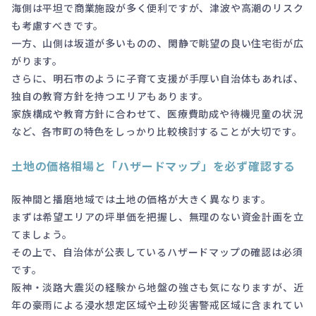
海側は平坦で商業施設が多く便利ですが、津波や高潮のリスク
も考慮すべきです。
一方、山側は坂道が多いものの、閑静で眺望の良い住宅街が広
がります。
さらに、明石市のように子育て支援が手厚い自治体もあれば、
独自の教育方針を持つエリアもあります。
家族構成や教育方針に合わせて、医療費助成や待機児童の状況
など、各市町の特色をしっかり比較検討することが大切です。
土地の価格相場と「ハザードマップ」を必ず確認する
阪神間と播磨地域では土地の価格が大きく異なります。
まずは希望エリアの坪単価を把握し、無理のない資金計画を立
てましょう。
その上で、自治体が公表しているハザードマップの確認は必須
です。
阪神・淡路大震災の経験から地盤の強さも気になりますが、近
年の豪雨による浸水想定区域や土砂災害警戒区域に含まれてい